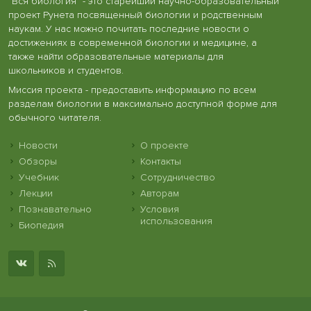
"Вся биология" - это старейший научно-образовательный
проект Рунета посвященный биологии и родственным
наукам. У нас можно почитать последние новости о
достижениях в современной биологии и медицине, а
также найти образовательные материалы для
школьников и студентов.
Миссия проекта - предоставить информацию по всем
разделам биологии в максимально доступной форме для
обычного читателя.
Новости
О проекте
Обзоры
Контакты
Учебник
Сотрудничество
Лекции
Авторам
Познавательно
Условия
использования
Биопедия