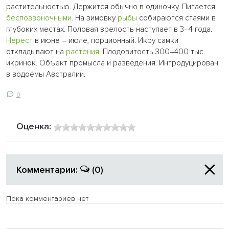
растительностью. Держится обычно в одиночку. Питается
беспозвоночными
. На зимовку
рыбы
собираются стаями в
глубоких местах. Половая зрелость наступает в 3–4 года.
Нерест
в июне – июле, порционный. Икру самки
откладывают на
растения
. Плодовитость 300–400 тыс.
икринок. Объект промысла и разведения. Интродуцирован
в водоёмы Австралии.
0
Оценка:
Комментарии:
(0)
Пока комментариев нет