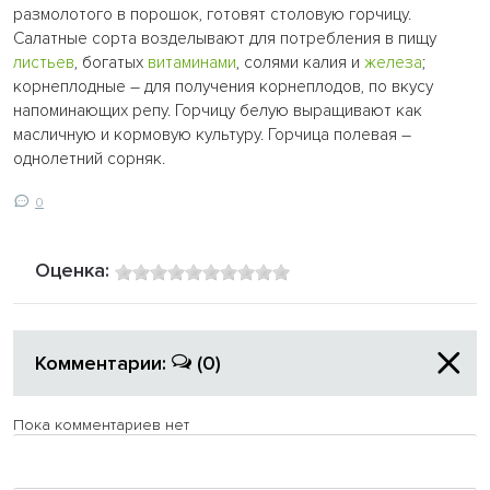
размолотого в порошок, готовят столовую горчицу.
Салатные сорта возделывают для потребления в пищу
листьев
, богатых
витаминами
, солями калия и
железа
;
корнеплодные – для получения корнеплодов, по вкусу
напоминающих репу. Горчицу белую выращивают как
масличную и кормовую культуру. Горчица полевая –
однолетний сорняк.
0
Оценка:
Комментарии:
(0)
Пока комментариев нет