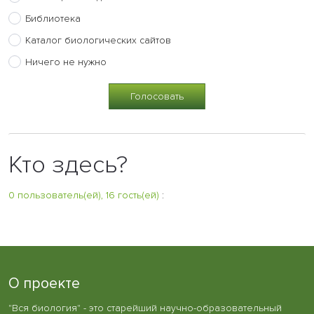
Библиотека
Каталог биологических сайтов
Ничего не нужно
Кто здесь?
0 пользователь(ей), 16 гость(ей)
:
О проекте
"Вся биология" - это старейший научно-образовательный