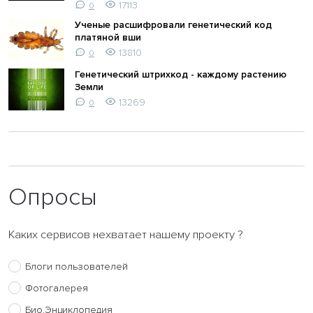
17113
0
Ученые расшифровали генетический код
платяной вши
13810
0
Генетический штрихкод - каждому растению
Земли
13269
0
Опросы
Каких сервисов нехватает нашему проекту ?
Блоги пользователей
Фотогалерея
Био.Энциклопедия