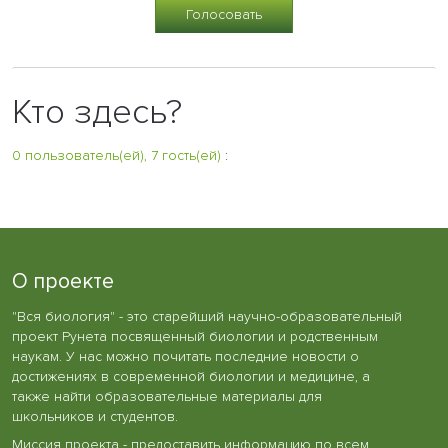
Кто здесь?
0 пользователь(ей), 7 гость(ей)
:
О проекте
"Вся биология" - это старейший научно-образовательный
проект Рунета посвященный биологии и родственным
наукам. У нас можно почитать последние новости о
достижениях в современной биологии и медицине, а
также найти образовательные материалы для
школьников и студентов.
Миссия проекта - предоставить информацию по всем