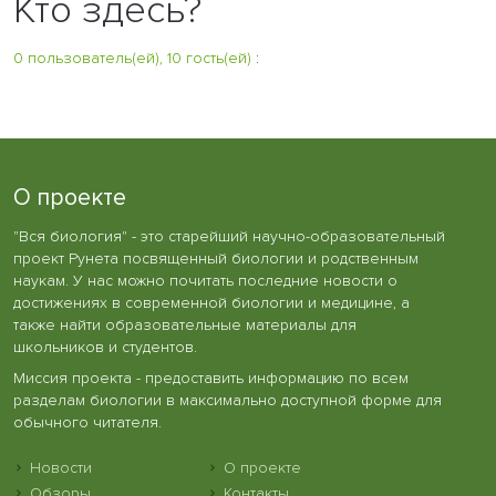
Кто здесь?
0 пользователь(ей), 10 гость(ей)
:
О проекте
"Вся биология" - это старейший научно-образовательный
проект Рунета посвященный биологии и родственным
наукам. У нас можно почитать последние новости о
достижениях в современной биологии и медицине, а
также найти образовательные материалы для
школьников и студентов.
Миссия проекта - предоставить информацию по всем
разделам биологии в максимально доступной форме для
обычного читателя.
Новости
О проекте
Обзоры
Контакты