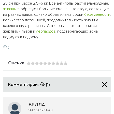
25 см при массе 2,5–6 кг. Все антилопы растительноядные,
жвачные
, образуют большие смешанные стада, состоящие
из разных видов, однако образ жизни, сроки
беременности
,
количество детёнышей, продолжительность жизни у
каждого вида различны. Антилопы часто становятся
жертвами львов и
леопардов
, подстерегающих их на
подходах к водоёму.
1
Оценка:
Комментарии:
(1)
БЕЛЛА
14.01.2012 14:40