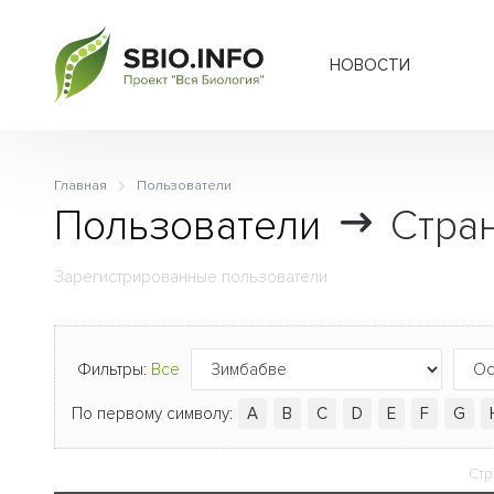
НОВОСТИ
Главная
Пользователи
Пользователи
Стран
Зарегистрированные пользователи
Фильтры:
Все
По первому символу:
A
B
C
D
E
F
G
Стр