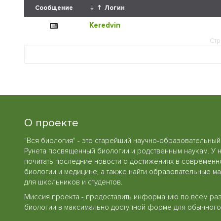
Сообщение
Логин
Keredvin
Стр
О проекте
"Вся биология" - это старейший научно-образовательный
Рунета посвященный биологии и родственным наукам. У 
почитать последние новости о достижениях в современн
биологии и медицине, а также найти образовательные м
для школьников и студентов.
Миссия проекта - предоставить информацию по всем ра
биологии в максимально доступной форме для обычного 