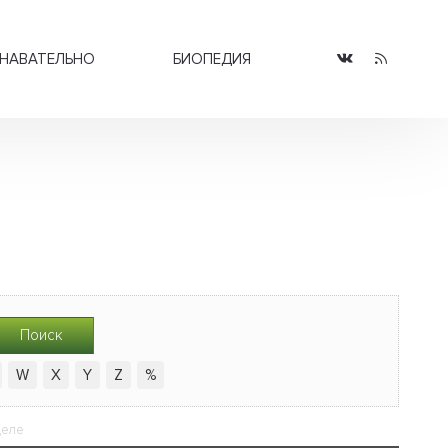
НАВАТЕЛЬНО
БИОПЕДИЯ
Поиск
W
X
Y
Z
%
деле